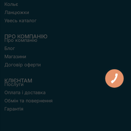
Кольє
Ланцюжки
Увесь каталог
ПРО КОМПАНІЮ
Про компанію
Блог
Магазини
Договір оферти
КНОПКА
КЛІЄНТАМ
ЗВ'ЯЗКУ
Послуги
Оплата і доставка
Обмін та повернення
Гарантія