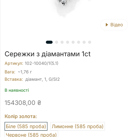
Відео
Сережки з діамантами 1ct
Артикул:
102-10040/1(5.1)
Вага:
~1,76 г
Вставка:
діамант, 1, G/SI2
В наявності
154308,00
₴
Колір золота:
Біле (585 проба)
Лимонне (585 проба)
Червоне (585 проба)