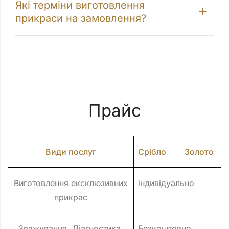
Які терміни виготовлення
прикраси на замовлення?
Прайс
Види послуг
Срібло
Золото
Виготовлення ексклюзивних
індивідуально
прикрас
Зважування, Діагностика,
Безкоштовно