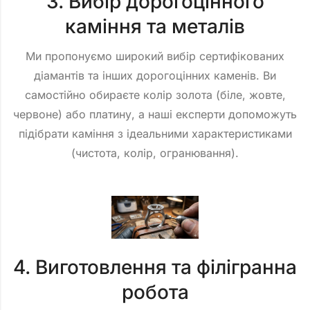
3. Вибір дорогоцінного
каміння та металів
Ми пропонуємо широкий вибір сертифікованих
діамантів та інших дорогоцінних каменів. Ви
самостійно обираєте колір золота (біле, жовте,
червоне) або платину, а наші експерти допоможуть
підібрати каміння з ідеальними характеристиками
(чистота, колір, огранювання).
4. Виготовлення та філігранна
робота