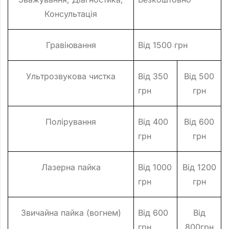
Консультація
Гравіювання
Від 1500 грн
Ультрозвукова чистка
Від 350
Від 500
грн
грн
Полірування
Від 400
Від 600
грн
грн
Лазерна пайка
Від 1000
Від 1200
грн
грн
Звичайна пайка (вогнем)
Від 600
Від
грн
800грн