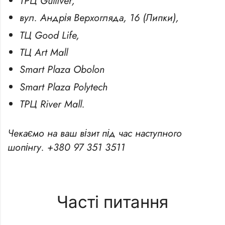
ТРЦ Gulliver,
вул. Андрія Верхогляда, 16 (Липки),
ТЦ Good Life,
ТЦ Art Mall
Smart Plaza Obolon
Smart Plaza Polytech
ТРЦ River Mall.
Чекаємо на ваш візит під час наступного
шопінгу.
+380 97 351 3511
Часті питання