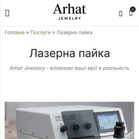
0
Головна
»
Послуги
»
Лазерна пайка
Лазерна пайка
Arhat Jewelery - втілюємо ваші мрії в реальність