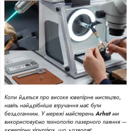
Коли йдеться про високе ювелірне мистецтво,
навіть найдрібніше втручання має бути
бездоганним. У мережі майстерень
Arhat
ми
використовуємо технологію лазерного паяння —
«ювелірну хірургію», що дозволяє