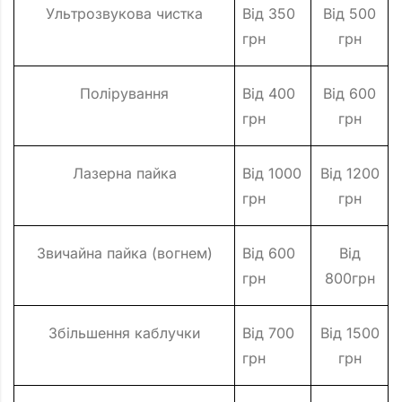
Ультрозвукова чистка
Від 350
Від 500
грн
грн
Полірування
Від 400
Від 600
грн
грн
Лазерна пайка
Від 1000
Від 1200
грн
грн
Звичайна пайка (вогнем)
Від 600
Від
грн
800грн
Збільшення каблучки
Від 700
Від 1500
грн
грн