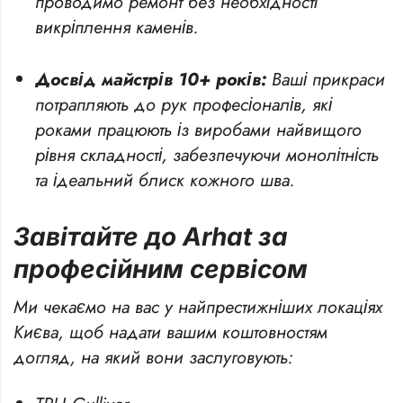
проводимо ремонт без необхідності
викріплення каменів.
Досвід майстрів 10+ років:
Ваші прикраси
потрапляють до рук професіоналів, які
роками працюють із виробами найвищого
рівня складності, забезпечуючи монолітність
та ідеальний блиск кожного шва.
Завітайте до Arhat за
професійним сервісом
Ми чекаємо на вас у найпрестижніших локаціях
Києва, щоб надати вашим коштовностям
догляд, на який вони заслуговують: