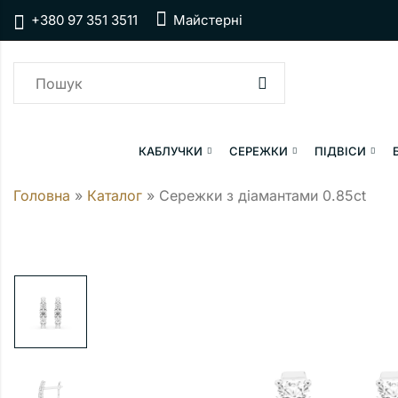
+380 97 351 3511
Майстерні
КАБЛУЧКИ
СЕРЕЖКИ
ПІДВІСИ
Головна
»
Каталог
»
Сережки з діамантами 0.85ct