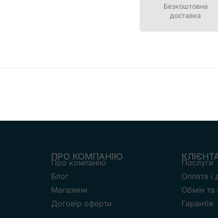
Безкоштовна
доставка
ПРО КОМПАНІЮ
КЛІЄНТ
Про компанію
Послуги
Блог
Оплата і
Магазини
Обмін та
Договір оферти
Гарантія