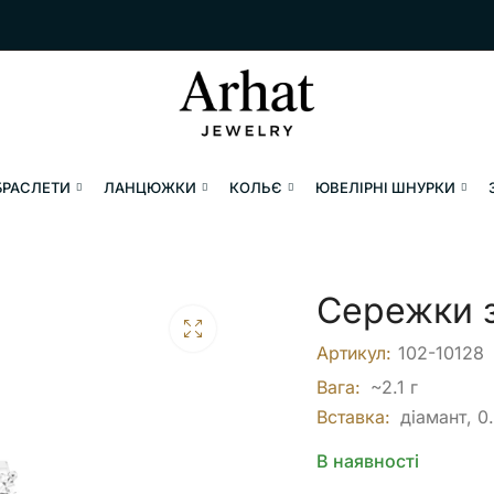
БРАСЛЕТИ
ЛАНЦЮЖКИ
КОЛЬЄ
ЮВЕЛІРНІ ШНУРКИ
Сережки з
Артикул:
102-10128
Вага:
~2.1 г
Вставка:
діамант, 0
В наявності