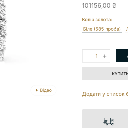
101156,00
₴
Колір золота:
Біле (585 проба)
КУПИТИ 
Відео
Додати у список 