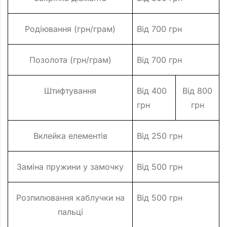
Родіювання (грн/грам)
Від 700 грн
Позолота (грн/грам)
Від 700 грн
Штифтування
Від 400
Від 800
грн
грн
Вклейка елементів
Від 250 грн
Заміна пружини у замочку
Від 500 грн
Розпилювання каблучки на
Від 500 грн
пальці