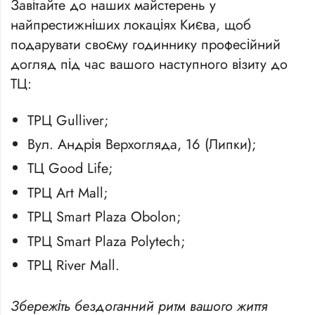
Завітайте до наших майстерень у
найпрестижніших локаціях Києва, щоб
подарувати своєму годиннику професійний
догляд під час вашого наступного візиту до
ТЦ:
ТРЦ Gulliver;
Вул. Андрія Верхогляда, 16 (Липки);
ТЦ Good Life;
ТРЦ Art Mall;
ТРЦ Smart Plaza Obolon;
ТРЦ Smart Plaza Polytech;
ТРЦ River Mall.
Збережіть бездоганний ритм вашого життя