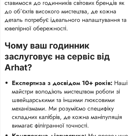
ставимося до годинників світових брендів як
до об’єктів високого мистецтва, де кожна
деталь потребує ідеального налаштування та
ювелірної обережності.
Чому ваш годинник
заслуговує на сервіс від
Arhat?
Експертиза з досвідом 10+ років:
Наші
майстри володіють мистецтвом роботи зі
швейцарськими та іншими люксовими
механізмами. Ми розуміємо специфіку
складних калібрів, де кожна маніпуляція
вимагає філігранної точності.
Комплексна діагностика:
Ми проводимо