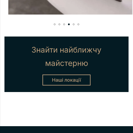
Знайти найближчу
майстерню
Наші локації