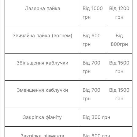
Лазерна пайка
Від 1000
Від 1200
грн
грн
Звичайна пайка (вогнем)
Від 600
Від
грн
800грн
Збільшення каблучки
Від 700
Від 1500
грн
грн
Зменшення каблучки
Від 700
Від 1500
грн
грн
Закріпка фіаніту
Від 300 грн
Закріпка діаманта
Від 800 грн