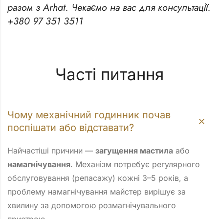
разом з Arhat. Чекаємо на вас для консультації.
+380 97 351 3511
Часті питання
Чому механічний годинник почав
поспішати або відставати?
Найчастіші причини —
загущення мастила
або
намагнічування
. Механізм потребує регулярного
обслуговування (репасажу) кожні 3–5 років, а
проблему намагнічування майстер вирішує за
хвилину за допомогою розмагнічувального
пристрою.