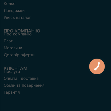
Кольє
Ланцюжки
Увесь каталог
ПРО КОМПАНІЮ
Про компанію
Блог
Магазини
Договір оферти
КНОПКА
КЛІЄНТАМ
ЗВ'ЯЗКУ
Послуги
Оплата і доставка
Обмін та повернення
Гарантія