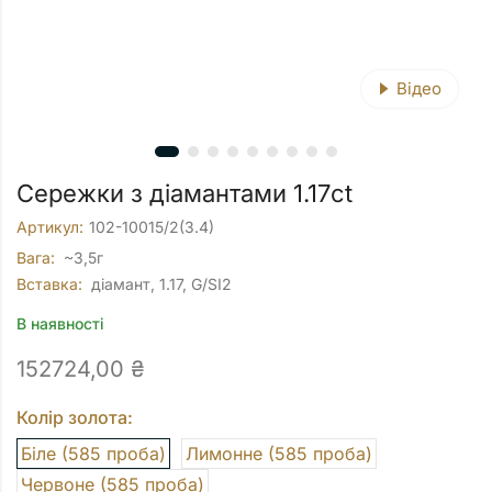
Відео
Сережки з діамантами 1.17ct
Артикул:
102-10015/2(3.4)
Вага:
~3,5г
Вставка:
діамант, 1.17, G/SI2
В наявності
152724,00
₴
Колір золота:
Біле (585 проба)
Лимонне (585 проба)
Червоне (585 проба)