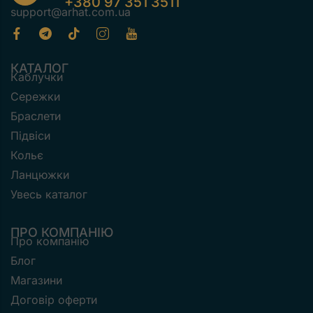
+380 97 351 3511
support@arhat.com.ua
КАТАЛОГ
Каблучки
Сережки
Браслети
Підвіси
Кольє
Ланцюжки
Увесь каталог
ПРО КОМПАНІЮ
Про компанію
Блог
Магазини
Договір оферти