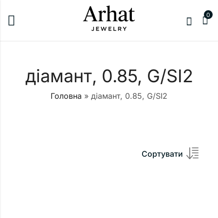
0
діамант, 0.85, G/SI2
Головна
»
діамант, 0.85, G/SI2
Сортувати