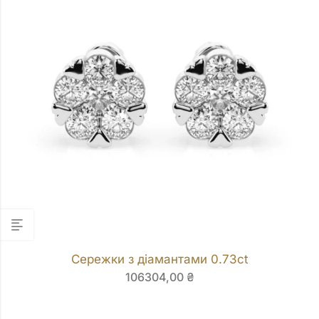
Сережки з діамантами 0.73ct
106304,00
₴