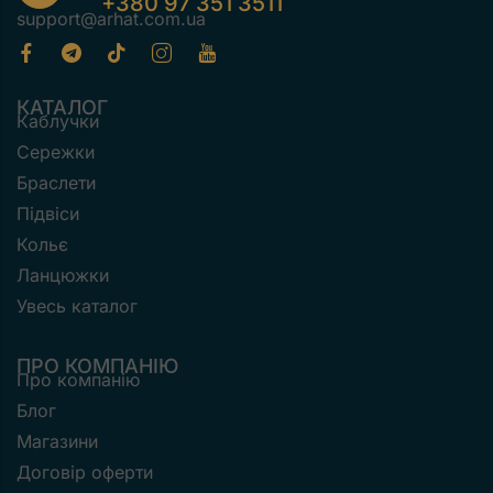
+380 97 351 3511
support@arhat.com.ua
КАТАЛОГ
Каблучки
Сережки
Браслети
Підвіси
Кольє
Ланцюжки
Увесь каталог
ПРО КОМПАНІЮ
Про компанію
Блог
Магазини
Договір оферти