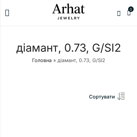
0
діамант, 0.73, G/SI2
Головна
»
діамант, 0.73, G/SI2
Сортувати