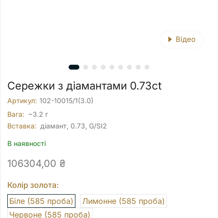
Відео
Сережки з діамантами 0.73ct
Артикул:
102-10015/1(3.0)
Вага:
~3.2 г
Вставка:
діамант, 0.73, G/SI2
В наявності
106304,00
₴
Колір золота:
Біле (585 проба)
Лимонне (585 проба)
Червоне (585 проба)