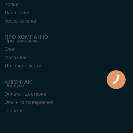
Кольє
Ланцюжки
Увесь каталог
ПРО КОМПАНІЮ
Про компанію
Блог
Магазини
Договір оферти
КНОПКА
КЛІЄНТАМ
ЗВ'ЯЗКУ
Послуги
Оплата і доставка
Обмін та повернення
Гарантія