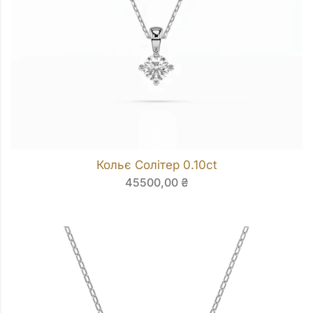
Кольє Солітер 0.10ct
45500,00
₴