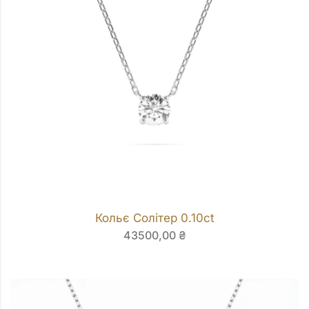
Кольє Солітер 0.10ct
43500,00
₴