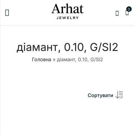
0
діамант, 0.10, G/SI2
Головна
»
діамант, 0.10, G/SI2
Сортувати