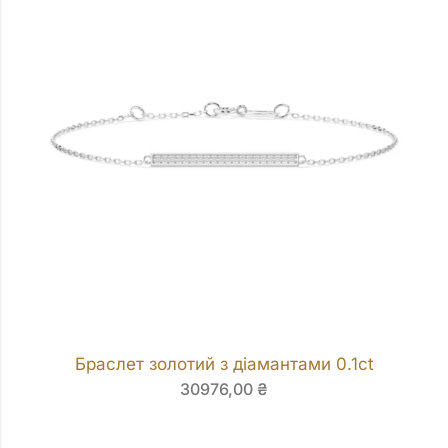
Браслет золотий з діамантами 0.1ct
30976,00
₴