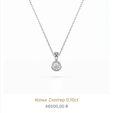
Кольє Солітер 0.10ct
46500,00
₴