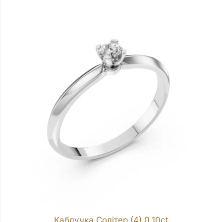
Каблучка Солітер (4) 0.10ct