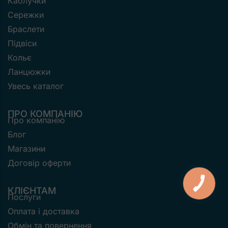
Каблучки
Сережки
Браслети
Підвіси
Кольє
Ланцюжки
Увесь каталог
ПРО КОМПАНІЮ
Про компанію
Блог
Магазини
Договір оферти
КНОПКА
ЗВ'ЯЗКУ
КЛІЄНТАМ
Послуги
Оплата і доставка
Обмін та повернення