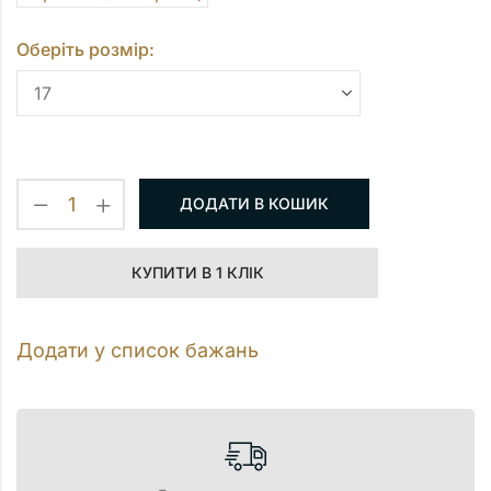
Оберіть розмір:
ДОДАТИ В КОШИК
КУПИТИ В 1 КЛІК
Додати у список бажань