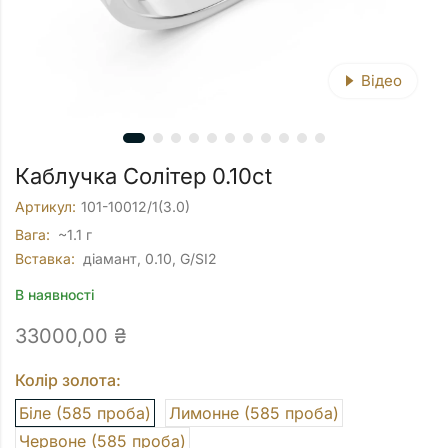
Відео
Каблучка Солітер 0.10ct
Артикул:
101-10012/1(3.0)
Вага:
~1.1 г
Вставка:
діамант, 0.10, G/SI2
В наявності
33000,00
₴
Колір золота:
Біле (585 проба)
Лимонне (585 проба)
Червоне (585 проба)