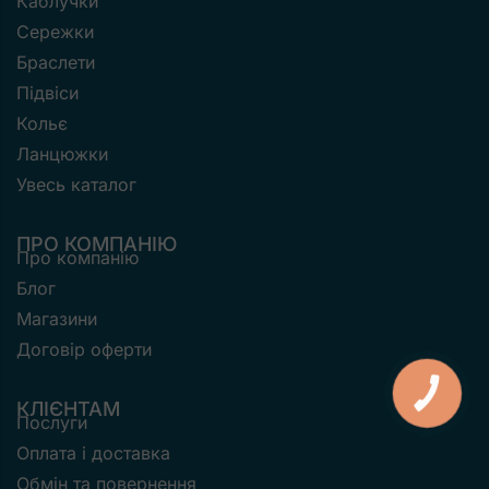
Каблучки
Сережки
Браслети
Підвіси
Кольє
Ланцюжки
Увесь каталог
ПРО КОМПАНІЮ
Про компанію
Блог
Магазини
Договір оферти
КНОПКА
ЗВ'ЯЗКУ
КЛІЄНТАМ
Послуги
Оплата і доставка
Обмін та повернення