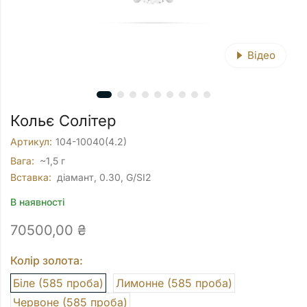
Відео
Кольє Солітер
Артикул:
104-10040(4.2)
Вага:
~1,5 г
Вставка:
діамант, 0.30, G/SI2
В наявності
70500,00
₴
Колір золота:
Біле (585 проба)
Лимонне (585 проба)
Червоне (585 проба)