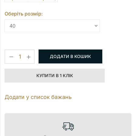
Оберіть розмір:
ДОДАТИ В КОШИК
КУПИТИ В 1 КЛІК
Додати у список бажань