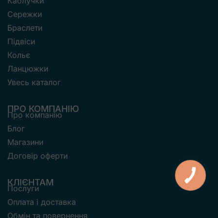
Каблучки
Сережки
Браслети
Підвіси
Кольє
Ланцюжки
Увесь каталог
ПРО КОМПАНІЮ
Про компанію
Блог
Магазини
Договір оферти
КНОПКА
ЗВ'ЯЗКУ
КЛІЄНТАМ
Послуги
Оплата і доставка
Обмін та повернення