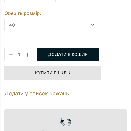
Оберіть розмір:
ДОДАТИ В КОШИК
КУПИТИ В 1 КЛІК
Додати у список бажань