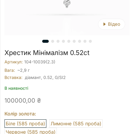
Відео
Хрестик Мінімалізм 0.52ct
Артикул:
104-10039(2.3)
Вага:
~2,9 г
Вставка:
діамант, 0.52, G/SI2
В наявності
100000,00
₴
Колір золота:
Біле (585 проба)
Лимонне (585 проба)
Червоне (585 проба)