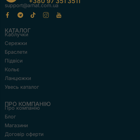
+380 97 351 3511
support@arhat.com.ua
КАТАЛОГ
Каблучки
Сережки
Браслети
Підвіси
Кольє
Ланцюжки
Увесь каталог
ПРО КОМПАНІЮ
Про компанію
Блог
Магазини
Договір оферти