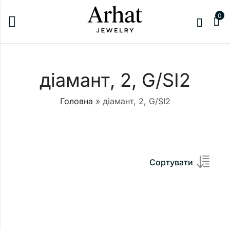
0
діамант, 2, G/SI2
Головна
»
діамант, 2, G/SI2
Сортувати