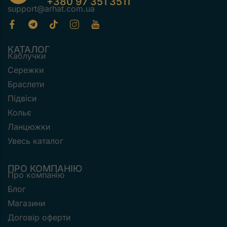
+380 97 351 3511
support@arhat.com.ua
КАТАЛОГ
Каблучки
Сережки
Браслети
Підвіси
Кольє
Ланцюжки
Увесь каталог
ПРО КОМПАНІЮ
Про компанію
Блог
Магазини
Договір оферти