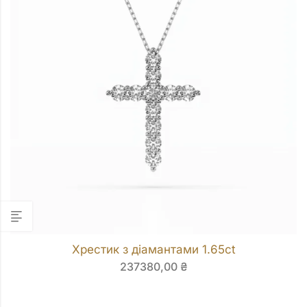
Хрестик з діамантами 1.65ct
237380,00
₴