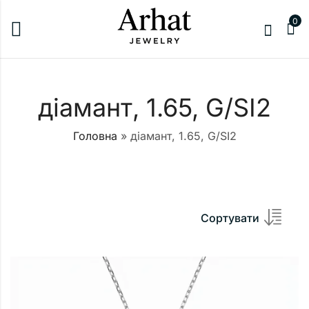
0
діамант, 1.65, G/SI2
Головна
»
діамант, 1.65, G/SI2
Сортувати