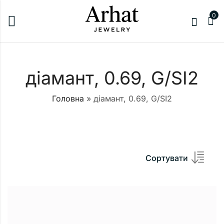
0
діамант, 0.69, G/SI2
Головна
»
діамант, 0.69, G/SI2
Сортувати