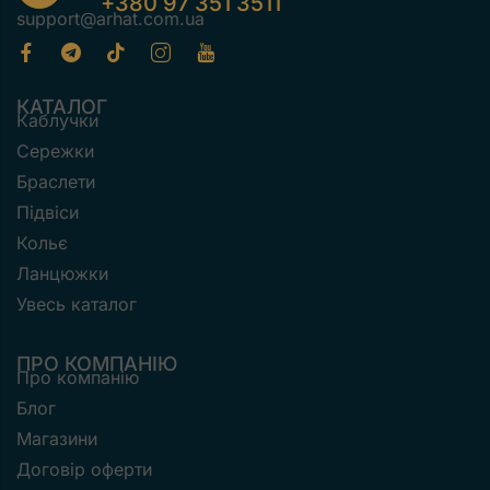
+380 97 351 3511
support@arhat.com.ua
КАТАЛОГ
Каблучки
Сережки
Браслети
Підвіси
Кольє
Ланцюжки
Увесь каталог
ПРО КОМПАНІЮ
Про компанію
Блог
Магазини
Договір оферти