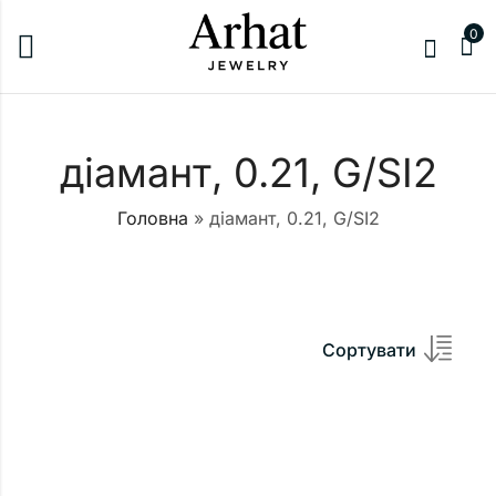
0
діамант, 0.21, G/SI2
Головна
»
діамант, 0.21, G/SI2
Сортувати