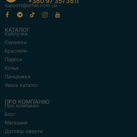
+380 97 351 3511
support@arhat.com.ua
КАТАЛОГ
Каблучки
Сережки
Браслети
Підвіси
Кольє
Ланцюжки
Увесь каталог
ПРО КОМПАНІЮ
Про компанію
Блог
Магазини
Договір оферти