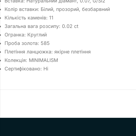
Вставка: Натуральний діамант, 0.07, G/SI2
Колір вставки: Білий, прозорий, безбарвний
Кількість каменів: 11
Загальна вага розсипу: 0.02 ct
Огранка: Круглий
Проба золота: 585
Плетіння ланцюжка: якірне плетіння
Колекція: MINIMALISM
Сертифіковано: Ні