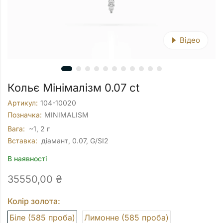
Відео
Кольє Мінімалізм 0.07 ct
Артикул:
104-10020
Позначка:
MINIMALISM
Вага:
~1, 2 г
Вставка:
діамант, 0.07, G/SI2
В наявності
35550,00
₴
Колір золота:
Біле (585 проба)
Лимонне (585 проба)