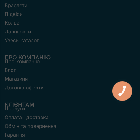
Браслети
Підвіси
Кольє
Ланцюжки
Увесь каталог
ПРО КОМПАНІЮ
Про компанію
Блог
Магазини
Договір оферти
КНОПКА
ЗВ'ЯЗКУ
КЛІЄНТАМ
Послуги
Оплата і доставка
Обмін та повернення
Гарантія