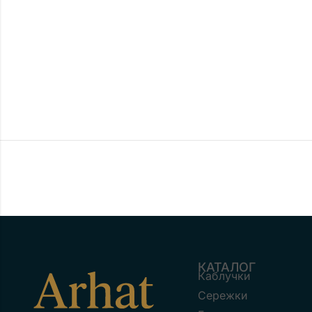
КАТАЛОГ
Каблучки
Сережки