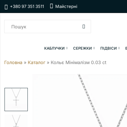
+380 97 351 3511
Майстерні
КАБЛУЧКИ
СЕРЕЖКИ
ПІДВІСИ
Головна
»
Каталог
»
Кольє Мінімалізм 0.03 ct