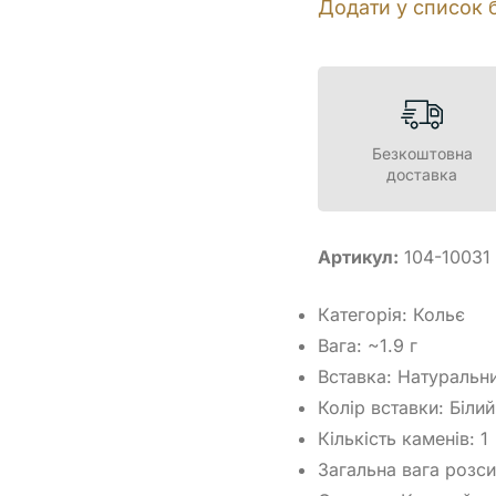
Додати у список 
Безкоштовна
доставка
Артикул:
104-10031
Категорія: Кольє
Вага: ~1.9 г
Вставка: Натуральни
Колір вставки: Біли
Кількість каменів: 1
Загальна вага розсип