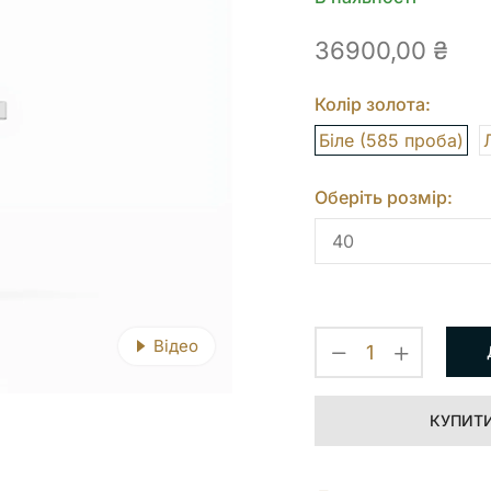
36900,00
₴
Колір золота:
Біле (585 проба)
Оберіть розмір:
Відео
КУПИТИ 