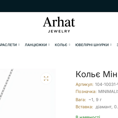
БРАСЛЕТИ
ЛАНЦЮЖКИ
КОЛЬЄ
ЮВЕЛІРНІ ШНУРКИ
Кольє Мін
Артикул:
104-10031
Позначка:
MINIMAL
Вага:
~1, 9 г
Вставка:
діамант, 0
В наявності