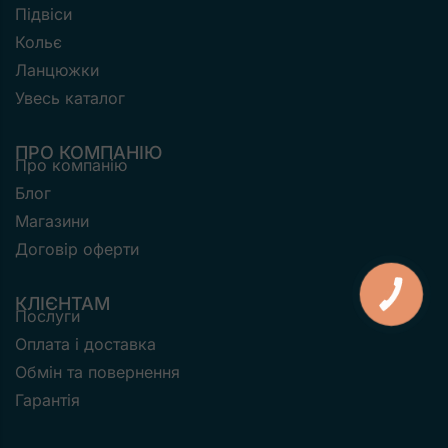
Підвіси
Кольє
Ланцюжки
Увесь каталог
ПРО КОМПАНІЮ
Про компанію
Блог
Магазини
Договір оферти
КНОПКА
КЛІЄНТАМ
ЗВ'ЯЗКУ
Послуги
Оплата і доставка
Обмін та повернення
Гарантія