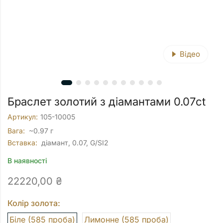
Відео
Браслет золотий з діамантами 0.07ct
Артикул:
105-10005
Вага:
~0.97 г
Вставка:
діамант, 0.07, G/SI2
В наявності
22220,00
₴
Колір золота:
Біле (585 проба)
Лимонне (585 проба)