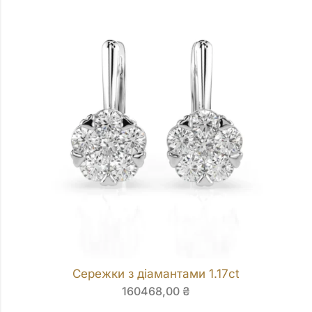
Сережки з діамантами 1.17ct
160468,00
₴