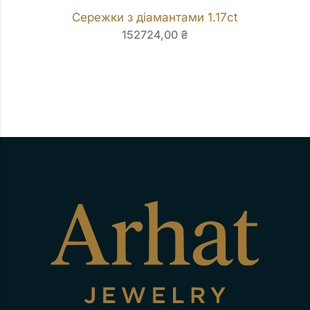
Сережки з діамантами 1.17ct
152724,00
₴