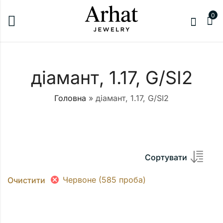
0
діамант, 1.17, G/SI2
Головна
»
діамант, 1.17, G/SI2
Сортувати
Червоне (585 проба)
Очистити