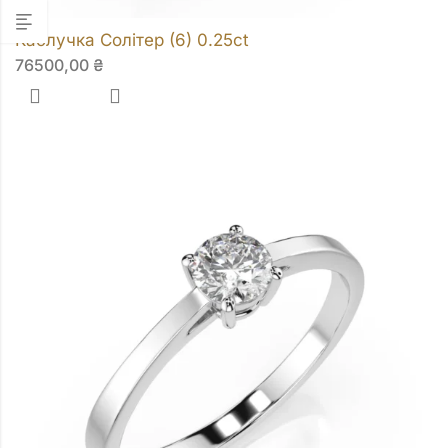
Каблучка Солітер (6) 0.25ct
76500,00
₴