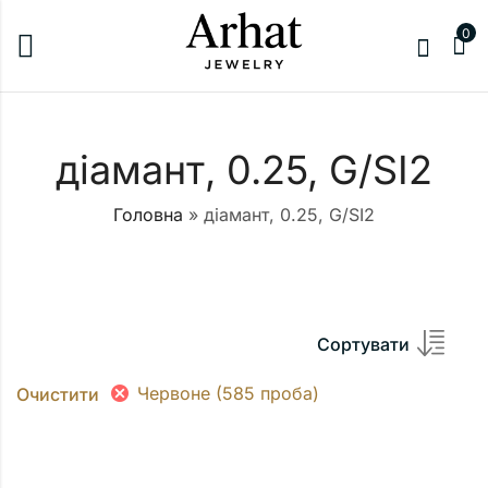
0
діамант, 0.25, G/SI2
Головна
»
діамант, 0.25, G/SI2
Сортувати
Червоне (585 проба)
Очистити