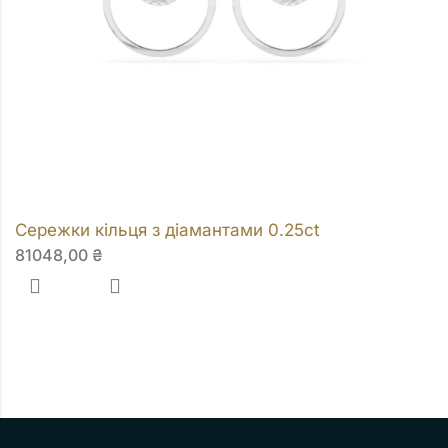
Сережки кільця з діамантами 0.25ct
81048,00
₴