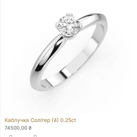
Каблучка Солітер (4) 0.25ct
74500,00
₴