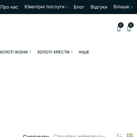
Ювелірні послуги
Більше
Про нас
Блог
Відгуки
0
0
ЗОЛОТІ ІКОНИ
ЗОЛОТІ ХРЕСТИ
ІНШЕ
Сортувати