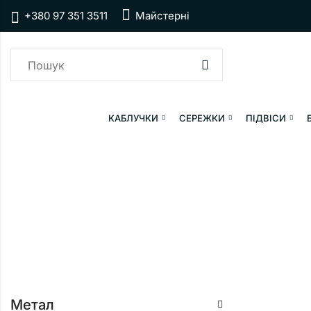
+380 97 351 3511
Майстерні
КАБЛУЧКИ
СЕРЕЖКИ
ПІДВІСИ
Метал