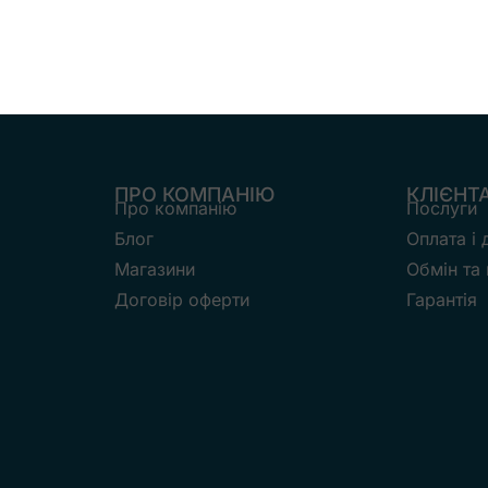
ПРО КОМПАНІЮ
КЛІЄНТ
Про компанію
Послуги
Блог
Оплата і
Магазини
Обмін та
Договір оферти
Гарантія