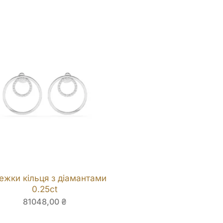
ежки кільця з діамантами
0.25ct
81048,00
₴