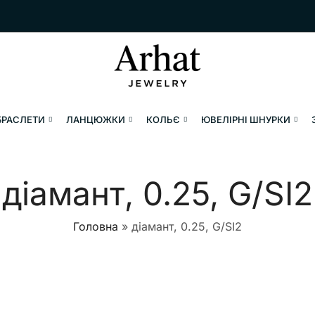
БРАСЛЕТИ
ЛАНЦЮЖКИ
КОЛЬЄ
ЮВЕЛІРНІ ШНУРКИ
діамант, 0.25, G/SI2
Головна
»
діамант, 0.25, G/SI2