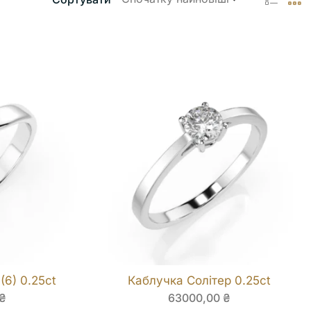
(6) 0.25ct
Каблучка Солітер 0.25ct
₴
63000,00
₴